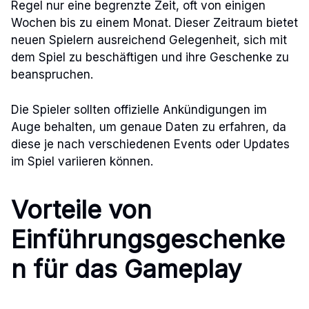
Regel nur eine begrenzte Zeit, oft von einigen
Wochen bis zu einem Monat. Dieser Zeitraum bietet
neuen Spielern ausreichend Gelegenheit, sich mit
dem Spiel zu beschäftigen und ihre Geschenke zu
beanspruchen.
Die Spieler sollten offizielle Ankündigungen im
Auge behalten, um genaue Daten zu erfahren, da
diese je nach verschiedenen Events oder Updates
im Spiel variieren können.
Vorteile von
Einführungsgeschenke
n für das Gameplay