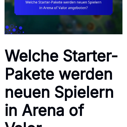
Welche Starter-
Pakete werden
neuen Spielern
in Arena of