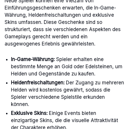
Neue Spieler können eine Vielzahl von
Einführungsgeschenken erwarten, die In-Game-
Währung, Heldenfreischaltungen und exklusive
Skins umfassen. Diese Geschenke sind so
strukturiert, dass sie verschiedenen Aspekten des
Gameplays gerecht werden und ein
ausgewogenes Erlebnis gewährleisten.
In-Game-Währung:
Spieler erhalten eine
bestimmte Menge an Gold oder Edelsteinen, um
Helden und Gegenstände zu kaufen.
Heldenfreischaltungen:
Der Zugang zu mehreren
Helden wird kostenlos gewährt, sodass die
Spieler verschiedene Spielstile erkunden
können.
Exklusive Skins:
Einige Events bieten
einzigartige Skins, die die visuelle Attraktivität
der Charaktere erhöhen.