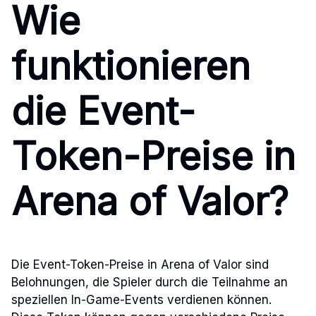
Wie
funktionieren
die Event-
Token-Preise in
Arena of Valor?
Die Event-Token-Preise in Arena of Valor sind
Belohnungen, die Spieler durch die Teilnahme an
speziellen In-Game-Events verdienen können.