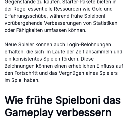
Gegenstände zu kaufen. Starter-Pakete bieten in
der Regel essentielle Ressourcen wie Gold und
Erfahrungsschübe, während frühe Spielboni
vorübergehende Verbesserungen von Statistiken
oder Fähigkeiten umfassen können.
Neue Spieler können auch Login-Belohnungen
erhalten, die sich im Laufe der Zeit ansammeln und
ein konsistentes Spielen fördern. Diese
Belohnungen können einen erheblichen Einfluss auf
den Fortschritt und das Vergnügen eines Spielers
im Spiel haben.
Wie frühe Spielboni das
Gameplay verbessern