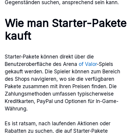
Gegenständen suchen, ansprechend sein kann.
Wie man Starter-Pakete
kauft
Starter-Pakete können direkt über die
Benutzeroberfläche des Arena
of Valor
-Spiels
gekauft werden. Die Spieler können zum Bereich
des Shops navigieren, wo sie die verfügbaren
Pakete zusammen mit ihren Preisen finden. Die
Zahlungsmethoden umfassen typischerweise
Kreditkarten, PayPal und Optionen für In-Game-
Währung.
Es ist ratsam, nach laufenden Aktionen oder
Rabatten zu suchen, die auf Starter-Pakete