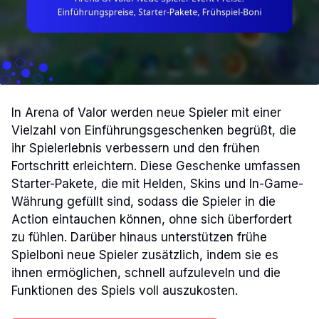
In Arena of Valor werden neue Spieler mit einer
Vielzahl von Einführungsgeschenken begrüßt, die
ihr Spielerlebnis verbessern und den frühen
Fortschritt erleichtern. Diese Geschenke umfassen
Starter-Pakete, die mit Helden, Skins und In-Game-
Währung gefüllt sind, sodass die Spieler in die
Action eintauchen können, ohne sich überfordert
zu fühlen. Darüber hinaus unterstützen frühe
Spielboni neue Spieler zusätzlich, indem sie es
ihnen ermöglichen, schnell aufzuleveln und die
Funktionen des Spiels voll auszukosten.