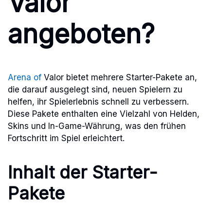
Valor
angeboten?
Arena of
Valor bietet mehrere Starter-Pakete an,
die darauf ausgelegt sind, neuen Spielern zu
helfen, ihr Spielerlebnis schnell zu verbessern.
Diese Pakete enthalten eine Vielzahl von Helden,
Skins und In-Game-Währung, was den frühen
Fortschritt im Spiel erleichtert.
Inhalt der Starter-
Pakete