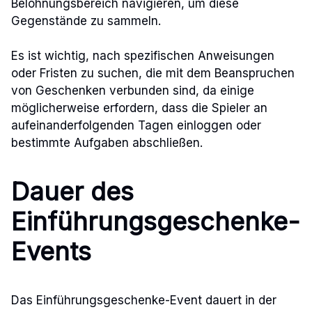
Belohnungsbereich navigieren, um diese
Gegenstände zu sammeln.
Es ist wichtig, nach spezifischen Anweisungen
oder Fristen zu suchen, die mit dem Beanspruchen
von Geschenken verbunden sind, da einige
möglicherweise erfordern, dass die Spieler an
aufeinanderfolgenden Tagen einloggen oder
bestimmte Aufgaben abschließen.
Dauer des
Einführungsgeschenke-
Events
Das Einführungsgeschenke-Event dauert in der