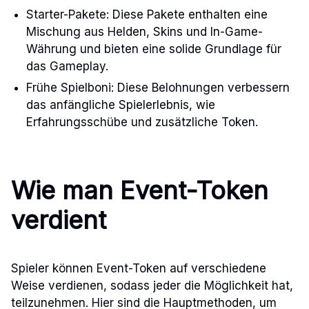
Starter-Pakete: Diese Pakete enthalten eine
Mischung aus Helden, Skins und In-Game-
Währung und bieten eine solide Grundlage für
das Gameplay.
Frühe Spielboni: Diese Belohnungen verbessern
das anfängliche Spielerlebnis, wie
Erfahrungsschübe und zusätzliche Token.
Wie man Event-Token
verdient
Spieler können Event-Token auf verschiedene
Weise verdienen, sodass jeder die Möglichkeit hat,
teilzunehmen. Hier sind die Hauptmethoden, um