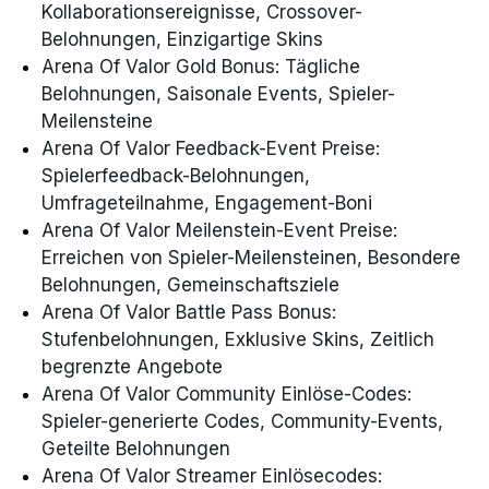
Kollaborationsereignisse, Crossover-
Belohnungen, Einzigartige Skins
Arena Of Valor Gold Bonus: Tägliche
Belohnungen, Saisonale Events, Spieler-
Meilensteine
Arena Of Valor Feedback-Event Preise:
Spielerfeedback-Belohnungen,
Umfrageteilnahme, Engagement-Boni
Arena Of Valor Meilenstein-Event Preise:
Erreichen von Spieler-Meilensteinen, Besondere
Belohnungen, Gemeinschaftsziele
Arena Of Valor Battle Pass Bonus:
Stufenbelohnungen, Exklusive Skins, Zeitlich
begrenzte Angebote
Arena Of Valor Community Einlöse-Codes:
Spieler-generierte Codes, Community-Events,
Geteilte Belohnungen
Arena Of Valor Streamer Einlösecodes: