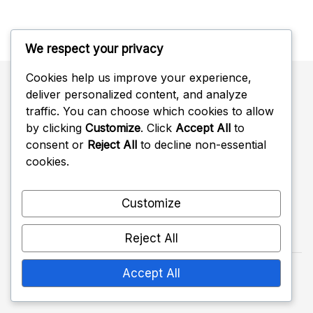
We respect your privacy
Cookies help us improve your experience,
deliver personalized content, and analyze
Suche
traffic. You can choose which cookies to allow
by clicking
Customize
. Click
Accept All
to
Search
consent or
Reject All
to decline non-essential
for:
cookies.
Customize
Reject All
Accept All
Copyright 2026 —
slimopweg.info
. All rights
reserved.
Shopwell WordPress Theme