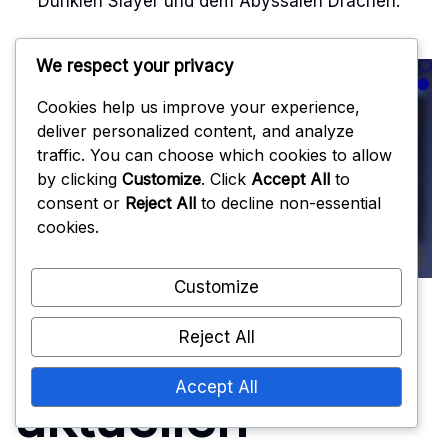
Dunklen Slayer und dem Abyssalen Drachen.
We respect your privacy
Cookies help us improve your experience,
deliver personalized content, and analyze
traffic. You can choose which cookies to allow
by clicking
Customize
. Click
Accept All
to
consent or
Reject All
to decline non-essential
cookies.
Customize
Welche
Reject All
Accept All
aktuellen