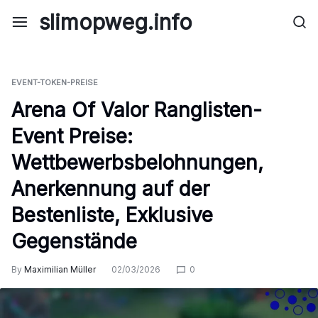
Skip
slimopweg.info
to
content
EVENT-TOKEN-PREISE
Arena Of Valor Ranglisten-
Event Preise:
Wettbewerbsbelohnungen,
Anerkennung auf der
Bestenliste, Exklusive
Gegenstände
By
Maximilian Müller
02/03/2026
0