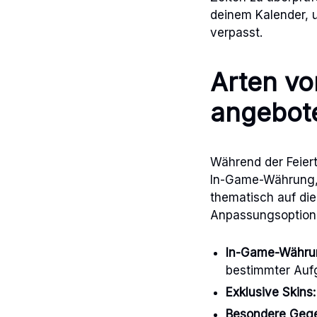
deinem Kalender, u
verpasst.
Arten vo
angebot
Während der Feiert
In-Game-Währung, 
thematisch auf di
Anpassungsoption
In-Game-Währu
bestimmter Auf
Exklusive Skins:
Besondere Geg