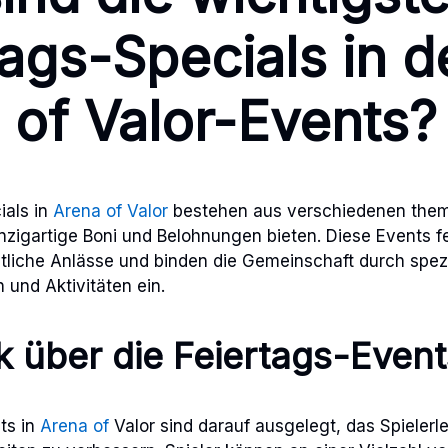
tags-Specials in d
 of Valor-Events?
ials in
Arena of Valor
bestehen aus verschiedenen them
inzigartige Boni und Belohnungen bieten. Diese Events f
tliche Anlässe und binden die Gemeinschaft durch spezi
und Aktivitäten ein.
k über die Feiertags-Event
ts in
Arena of
Valor sind darauf ausgelegt, das Spielerl