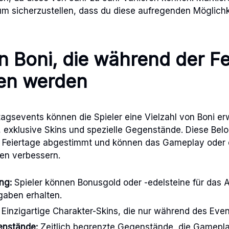
m sicherzustellen, dass du diese aufregenden Möglichk
n Boni, die während der Fe
en werden
agsevents können die Spieler eine Vielzahl von Boni er
exklusive Skins und spezielle Gegenstände. Diese Belo
e Feiertage abgestimmt und können das Gameplay oder 
en verbessern.
ng:
Spieler können Bonusgold oder -edelsteine für das 
gaben erhalten.
Einzigartige Charakter-Skins, die nur während des Even
enstände:
Zeitlich begrenzte Gegenstände, die Gamepla