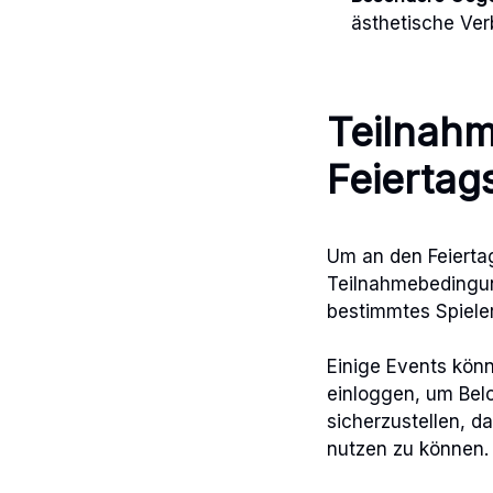
ästhetische Ve
Teilnahm
Feiertag
Um an den Feierta
Teilnahmebedingun
bestimmtes Spieler
Einige Events kön
einloggen, um Bel
sicherzustellen, d
nutzen zu können.