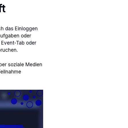
ft
rch das Einloggen
Aufgaben oder
 Event-Tab oder
pruchen.
über soziale Medien
Teilnahme