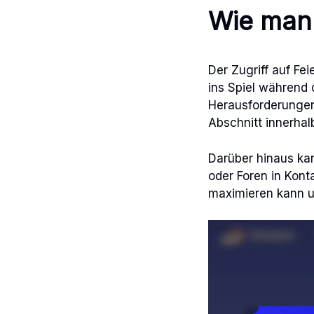
Wie man 
Der Zugriff auf Fe
ins Spiel während
Herausforderungen
Abschnitt innerhal
Darüber hinaus kan
oder Foren in Kont
maximieren kann u