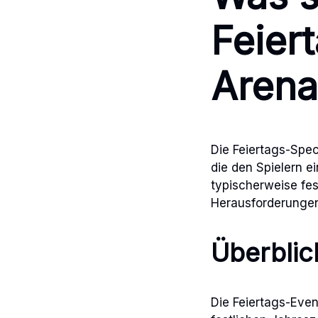
Feier
Arena
Die Feiertags-Spec
die den Spielern e
typischerweise fes
Herausforderungen 
Überblic
Die Feiertags-Even