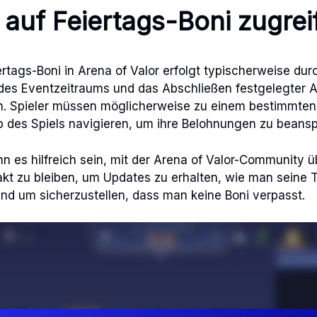
auf Feiertags-Boni zugrei
iertags-Boni in Arena of Valor erfolgt typischerweise du
 des Eventzeitraums und das Abschließen festgelegter 
. Spieler müssen möglicherweise zu einem bestimmten
b des Spiels navigieren, um ihre Belohnungen zu beans
n es hilfreich sein, mit der Arena of Valor-Community 
akt zu bleiben, um Updates zu erhalten, wie man seine 
nd um sicherzustellen, dass man keine Boni verpasst.