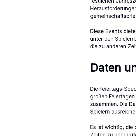
festlichen Jahresz
Herausforderungen 
gemeinschaftsorien
Diese Events biete
unter den Spielern
die zu anderen Zei
Daten un
Die Feiertags-Speci
großen Feiertagen
zusammen. Die Da
Spielern ausreiche
Es ist wichtig, di
Zeiten zu überprüf