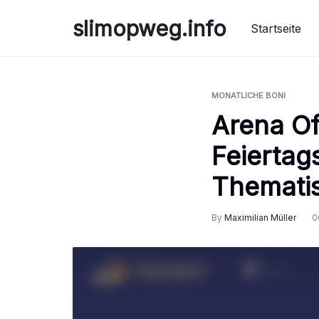
Skip
slimopweg.info
to
Startseite
content
MONATLICHE BONI
Arena Of
Feiertag
Themati
By
Maximilian Müller
0