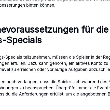
rbesserungen bieten können.
evoraussetzungen für die
s-Specials
gs-Specials teilzunehmen, müssen die Spieler in der Re
gen erfüllen. Dazu kann gehören, ein aktives Konto zu 
level zu erreichen oder vorläufige Aufgaben abzuschli
nen auch verlangen, dass die Spieler sich während des
ohnungen zu beanspruchen. Überprüfe immer die Eventd
ass du die Anforderungen erfüllst, um die angebotenen B