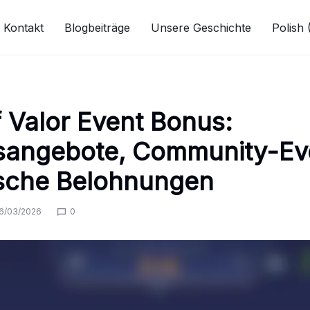
Kontakt
Blogbeiträge
Unsere Geschichte
Polish 
 Valor Event Bonus:
sangebote, Community-Ev
sche Belohnungen
6/03/2026
0