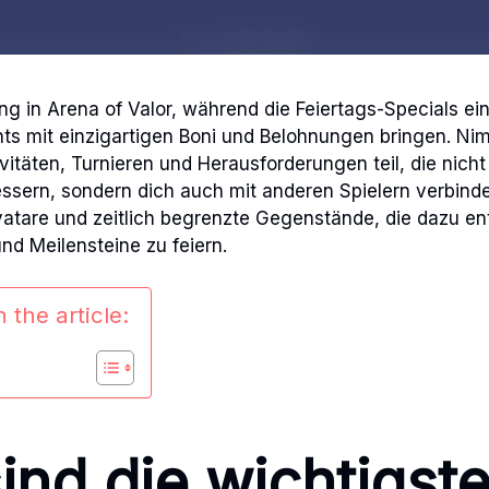
ng in Arena of Valor, während die Feiertags-Specials ei
ts mit einzigartigen Boni und Belohnungen bringen. Ni
itäten, Turnieren und Herausforderungen teil, die nicht
essern, sondern dich auch mit anderen Spielern verbind
vatare und zeitlich begrenzte Gegenstände, die dazu e
und Meilensteine zu feiern.
 the article:
ind die wichtigst