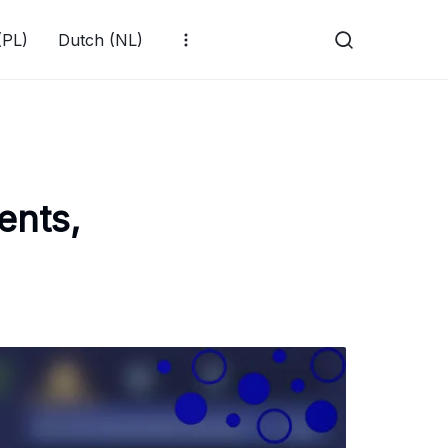
(PL)
Dutch (NL)
ents,