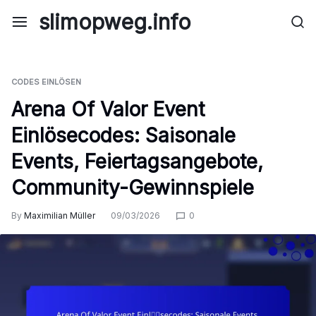
Skip
slimopweg.info
to
content
CODES EINLÖSEN
Arena Of Valor Event
Einlösecodes: Saisonale
Events, Feiertagsangebote,
Community-Gewinnspiele
By
Maximilian Müller
09/03/2026
0