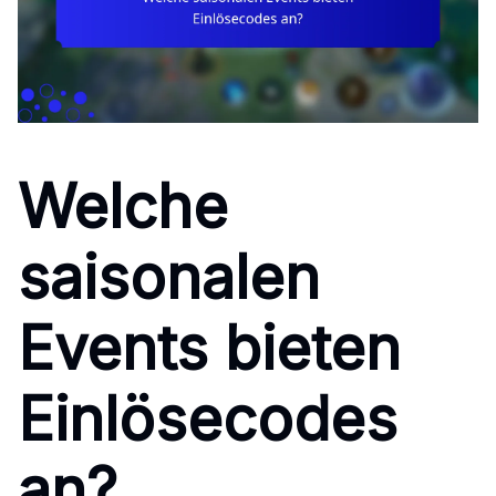
Welche
saisonalen
Events bieten
Einlösecodes
an?