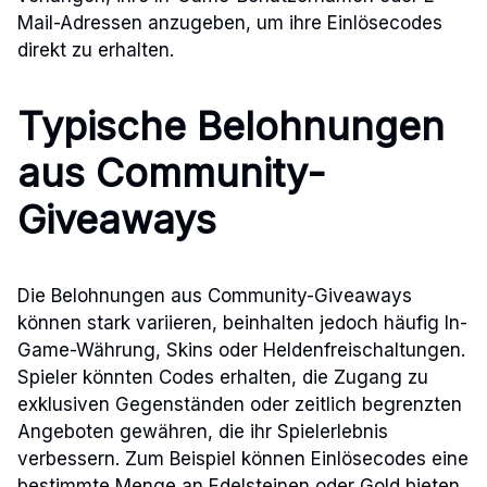
Mail-Adressen anzugeben, um ihre Einlösecodes
direkt zu erhalten.
Typische Belohnungen
aus Community-
Giveaways
Die Belohnungen aus Community-Giveaways
können stark variieren, beinhalten jedoch häufig In-
Game-Währung, Skins oder Heldenfreischaltungen.
Spieler könnten Codes erhalten, die Zugang zu
exklusiven Gegenständen oder zeitlich begrenzten
Angeboten gewähren, die ihr Spielerlebnis
verbessern. Zum Beispiel können Einlösecodes eine
bestimmte Menge an Edelsteinen oder Gold bieten,