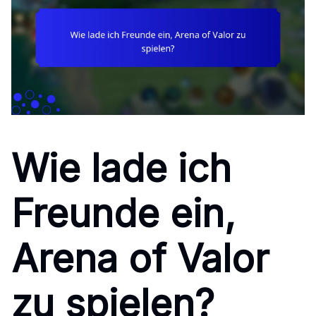
Wie lade ich
Freunde ein,
Arena of Valor
zu spielen?