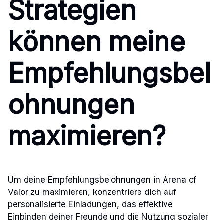
Strategien
können meine
Empfehlungsbel
ohnungen
maximieren?
Um deine Empfehlungsbelohnungen in Arena of
Valor zu maximieren, konzentriere dich auf
personalisierte Einladungen, das effektive
Einbinden deiner Freunde und die Nutzung sozialer