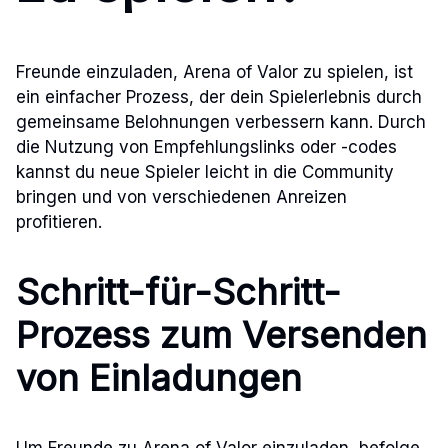
Freunde einzuladen, Arena of Valor zu spielen, ist
ein einfacher Prozess, der dein Spielerlebnis durch
gemeinsame Belohnungen verbessern kann. Durch
die Nutzung von Empfehlungslinks oder -codes
kannst du neue Spieler leicht in die Community
bringen und von verschiedenen Anreizen
profitieren.
Schritt-für-Schritt-
Prozess zum Versenden
von Einladungen