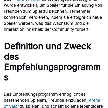
wurde entwickelt, um Spieler für die Einladung von
Freunden zum Spiel zu belohnen. Teilnehmer
können Boni verdienen, indem sie erfolgreich neue
Spieler werben, was das Wachstum und die
Interaktion innerhalb der Community fördert.
Definition und Zweck
des
Empfehlungsprogramm
s
Das Empfehlungsprogramm ermöglicht es
bestehenden Spielern, Freunde einzuladen,
Arena
of Valor
zu spielen, und schafft so eine lebendigere