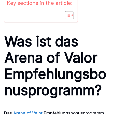
Key sections in the article:
Was ist das
Arena of Valor
Empfehlungsbo
nusprogramm?
Das
Arena of Valor
Empfehlungsbonusprogramm