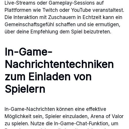
Live-Streams oder Gameplay-Sessions auf
Plattformen wie Twitch oder YouTube veranstaltest.
Die Interaktion mit Zuschauern in Echtzeit kann ein
Gemeinschaftsgefühl schaffen und sie ermutigen,
über deine Empfehlung dem Spiel beizutreten.
In-Game-
Nachrichtentechniken
zum Einladen von
Spielern
In-Game-Nachrichten können eine effektive
Möglichkeit sein, Spieler einzuladen, Arena of Valor
zu spielen. Nutze die In-Game-Chat-Funktion, um