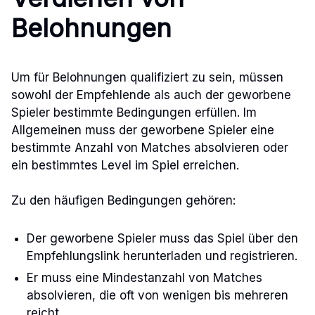
Belohnungen
Um für Belohnungen qualifiziert zu sein, müssen
sowohl der Empfehlende als auch der geworbene
Spieler bestimmte Bedingungen erfüllen. Im
Allgemeinen muss der geworbene Spieler eine
bestimmte Anzahl von Matches absolvieren oder
ein bestimmtes Level im Spiel erreichen.
Zu den häufigen Bedingungen gehören:
Der geworbene Spieler muss das Spiel über den
Empfehlungslink herunterladen und registrieren.
Er muss eine Mindestanzahl von Matches
absolvieren, die oft von wenigen bis mehreren
reicht.