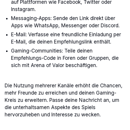
auf Plattformen wie Facebook, Twitter oder
Instagram.
Messaging-Apps: Sende den Link direkt über
Apps wie WhatsApp, Messenger oder Discord.
E-Mail: Verfasse eine freundliche Einladung per
E-Mail, die deinen Empfehlungslink enthält.
Gaming-Communities: Teile deinen
Empfehlungs-Code in Foren oder Gruppen, die
sich mit Arena of Valor beschäftigen.
Die Nutzung mehrerer Kanäle erhöht die Chancen,
mehr Freunde zu erreichen und deinen Gaming-
Kreis zu erweitern. Passe deine Nachricht an, um
die unterhaltsamen Aspekte des Spiels
hervorzuheben und Interesse zu wecken.