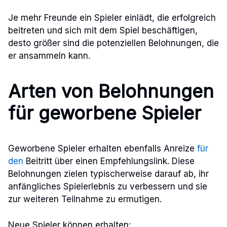
Je mehr Freunde ein Spieler einlädt, die erfolgreich
beitreten und sich mit dem Spiel beschäftigen,
desto größer sind die potenziellen Belohnungen, die
er ansammeln kann.
Arten von Belohnungen
für geworbene Spieler
Geworbene Spieler erhalten ebenfalls Anreize
für
den
Beitritt über einen Empfehlungslink. Diese
Belohnungen zielen typischerweise darauf ab, ihr
anfängliches Spielerlebnis zu verbessern und sie
zur weiteren Teilnahme zu ermutigen.
Neue Spieler können erhalten: