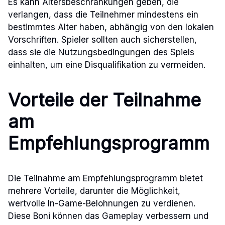
Es kann Altersbeschränkungen geben, die
verlangen, dass die Teilnehmer mindestens ein
bestimmtes Alter haben, abhängig von den lokalen
Vorschriften. Spieler sollten auch sicherstellen,
dass sie die Nutzungsbedingungen des Spiels
einhalten, um eine Disqualifikation zu vermeiden.
Vorteile der Teilnahme
am
Empfehlungsprogramm
Die Teilnahme am Empfehlungsprogramm bietet
mehrere Vorteile, darunter die Möglichkeit,
wertvolle In-Game-Belohnungen zu verdienen.
Diese Boni können das Gameplay verbessern und