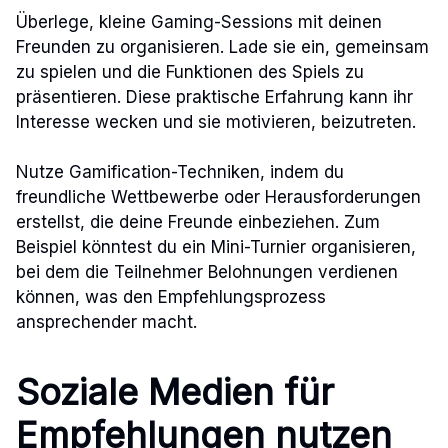
Überlege, kleine Gaming-Sessions mit deinen
Freunden zu organisieren. Lade sie ein, gemeinsam
zu spielen und die Funktionen des Spiels zu
präsentieren. Diese praktische Erfahrung kann ihr
Interesse wecken und sie motivieren, beizutreten.
Nutze Gamification-Techniken, indem du
freundliche Wettbewerbe oder Herausforderungen
erstellst, die deine Freunde einbeziehen. Zum
Beispiel könntest du ein Mini-Turnier organisieren,
bei dem die Teilnehmer Belohnungen verdienen
können, was den Empfehlungsprozess
ansprechender macht.
Soziale Medien für
Empfehlungen nutzen