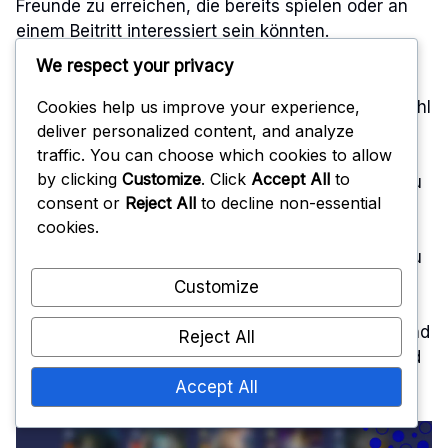
Freunde zu erreichen, die bereits spielen oder an
einem Beitritt interessiert sein könnten.
We respect your privacy
Hebe die verfügbaren Empfehlungsboni in deinen
Cookies help us improve your experience,
Nachrichten hervor. Kommuniziere klar, was sowohl
deliver personalized content, and analyze
du als auch dein Freund gewinnen, wenn ihr
traffic. You can choose which cookies to allow
gemeinsam beitretet, wie exklusive Skins oder In-
by clicking
Customize
. Click
Accept All
to
Game-Währung. Dies kann sie motivieren, aktiv zu
consent or
Reject All
to decline non-essential
werden.
cookies.
Überlege, Erinnerungen oder Nachfassaktionen zu
senden, falls deine Freunde sich noch nicht
Customize
angemeldet haben. Ein freundlicher Hinweis kann
die Einladung frisch in ihrem Gedächtnis halten und
Reject All
die Chancen erhöhen, dass sie sich anmelden und
am Spiel teilnehmen.
Accept All