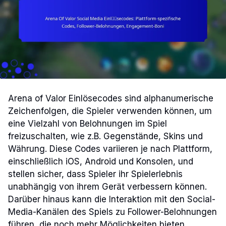
Arena of Valor Einlösecodes sind alphanumerische
Zeichenfolgen, die Spieler verwenden können, um
eine Vielzahl von Belohnungen im Spiel
freizuschalten, wie z.B. Gegenstände, Skins und
Währung. Diese Codes variieren je nach Plattform,
einschließlich iOS, Android und Konsolen, und
stellen sicher, dass Spieler ihr Spielerlebnis
unabhängig von ihrem Gerät verbessern können.
Darüber hinaus kann die Interaktion mit den Social-
Media-Kanälen des Spiels zu Follower-Belohnungen
führen, die noch mehr Möglichkeiten bieten,