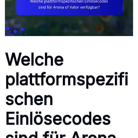
Welche
plattformspezifi
schen
Einlösecodes