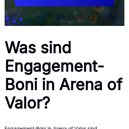
Was sind
Engagement-
Boni in Arena of
Valor?
Engagement-Boni in Arena of Valor sind