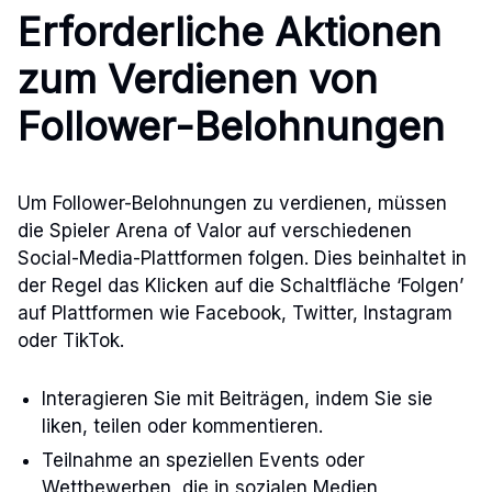
Erforderliche Aktionen
zum Verdienen von
Follower-Belohnungen
Um Follower-Belohnungen zu verdienen, müssen
die Spieler Arena of Valor auf verschiedenen
Social-Media-Plattformen folgen. Dies beinhaltet in
der Regel das Klicken auf die Schaltfläche ‘Folgen’
auf Plattformen wie Facebook, Twitter, Instagram
oder TikTok.
Interagieren Sie mit Beiträgen, indem Sie sie
liken, teilen oder kommentieren.
Teilnahme an speziellen Events oder
Wettbewerben, die in sozialen Medien