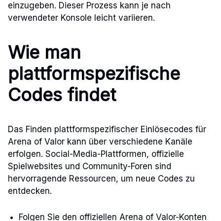
einzugeben. Dieser Prozess kann je nach
verwendeter Konsole leicht variieren.
Wie man
plattformspezifische
Codes findet
Das Finden plattformspezifischer Einlösecodes für
Arena of Valor kann über verschiedene Kanäle
erfolgen. Social-Media-Plattformen, offizielle
Spielwebsites und Community-Foren sind
hervorragende Ressourcen, um neue Codes zu
entdecken.
Folgen Sie den offiziellen Arena of Valor-Konten