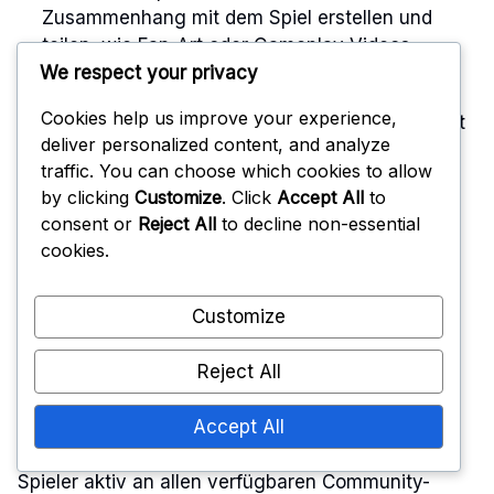
Zusammenhang mit dem Spiel erstellen und
teilen, wie Fan-Art oder Gameplay-Videos.
We respect your privacy
Cookies help us improve your experience,
Jeder Typ von Bonus dient dazu, das Engagement
deliver personalized content, and analyze
der Spieler zu erhöhen und die Interaktion in der
traffic. You can choose which cookies to allow
Community zu fördern, was das Spiel für alle
by clicking
Customize
. Click
Accept All
to
Beteiligten angenehmer macht.
consent or
Reject All
to decline non-essential
cookies.
Strategien zur
Customize
Maximierung von
Engagement-Boni
Reject All
Accept All
Um Engagement-Boni zu maximieren, sollten die
Spieler aktiv an allen verfügbaren Community-