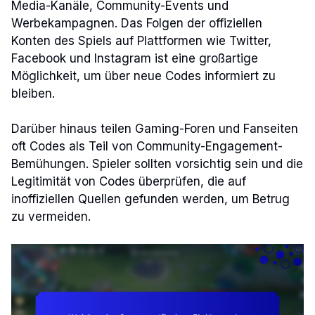
Media-Kanäle, Community-Events und
Werbekampagnen. Das Folgen der offiziellen
Konten des Spiels auf Plattformen wie Twitter,
Facebook und Instagram ist eine großartige
Möglichkeit, um über neue Codes informiert zu
bleiben.
Darüber hinaus teilen Gaming-Foren und Fanseiten
oft Codes als Teil von Community-Engagement-
Bemühungen. Spieler sollten vorsichtig sein und die
Legitimität von Codes überprüfen, die auf
inoffiziellen Quellen gefunden werden, um Betrug
zu vermeiden.