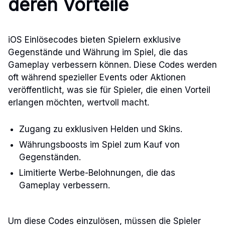
deren Vorteile
iOS Einlösecodes bieten Spielern exklusive
Gegenstände und Währung im Spiel, die das
Gameplay verbessern können. Diese Codes werden
oft während spezieller Events oder Aktionen
veröffentlicht, was sie für Spieler, die einen Vorteil
erlangen möchten, wertvoll macht.
Zugang zu exklusiven Helden und Skins.
Währungsboosts im Spiel zum Kauf von
Gegenständen.
Limitierte Werbe-Belohnungen, die das
Gameplay verbessern.
Um diese Codes einzulösen, müssen die Spieler