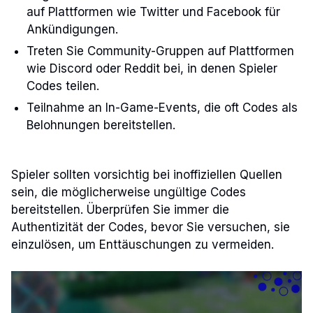
auf Plattformen wie Twitter und Facebook für
Ankündigungen.
Treten Sie Community-Gruppen auf Plattformen
wie Discord oder Reddit bei, in denen Spieler
Codes teilen.
Teilnahme an In-Game-Events, die oft Codes als
Belohnungen bereitstellen.
Spieler sollten vorsichtig bei inoffiziellen Quellen
sein, die möglicherweise ungültige Codes
bereitstellen. Überprüfen Sie immer die
Authentizität der Codes, bevor Sie versuchen, sie
einzulösen, um Enttäuschungen zu vermeiden.