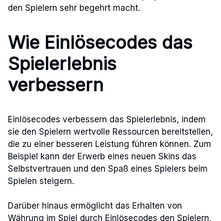
den Spielern sehr begehrt macht.
Wie Einlösecodes das
Spielerlebnis
verbessern
Einlösecodes verbessern das Spielerlebnis, indem
sie den Spielern wertvolle Ressourcen bereitstellen,
die zu einer besseren Leistung führen können. Zum
Beispiel kann der Erwerb eines neuen Skins das
Selbstvertrauen und den Spaß eines Spielers beim
Spielen steigern.
Darüber hinaus ermöglicht das Erhalten von
Währung im Spiel durch Einlösecodes den Spielern,