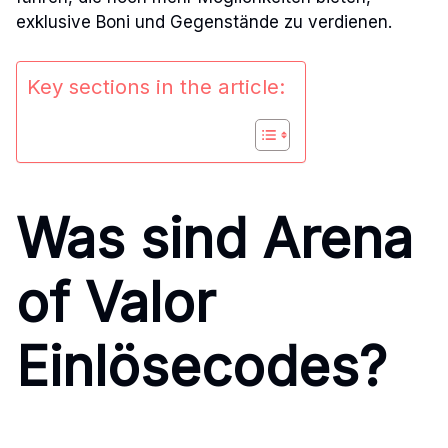
exklusive Boni und Gegenstände zu verdienen.
Key sections in the article:
Was sind Arena
of Valor
Einlösecodes?