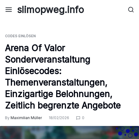
Skip
slimopweg.info
to
content
CODES EINLÖSEN
Arena Of Valor
Sonderveranstaltung
Einlösecodes:
Themenveranstaltungen,
Einzigartige Belohnungen,
Zeitlich begrenzte Angebote
By
Maximilian Müller
18/02/2026
0