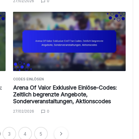
27/02/2026
0
CODES EINLÖSEN
:
Arena Of Valor Exklusive Einlöse-Codes:
Zeitlich begrenzte Angebote,
Sonderveranstaltungen, Aktionscodes
27/02/2026
0
3
4
5