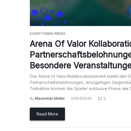
EVENT-TOKEN-PREISE
Arena Of Valor Kollaborati
Partnerschaftsbelohnunge
Besondere Veranstaltung
Das Arena of Valor-Kollaborationsevent bietet den 
Partnerschaftsbelohnungen, einzigartigen Gegenstä
Teilnahme können die Spieler exklusive Preise wi
By
Maximilian Müller
04/03/2026
0
Read More