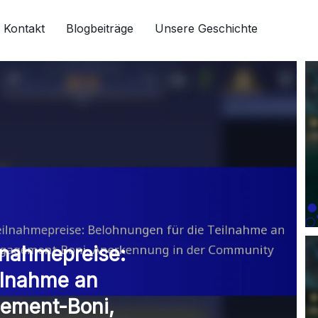
Kontakt
Blogbeiträge
Unsere Geschichte
lnahmepreise:
ilnahme an
gement-Boni,