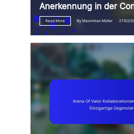
Anerkennung in der Co
Read More
By
Maximilian Müller
27/02/2