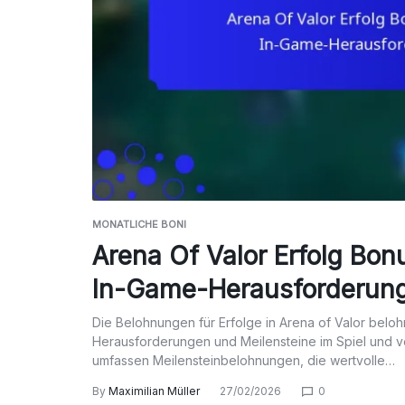
MONATLICHE BONI
Arena Of Valor Erfolg Bon
In-Game-Herausforderung
Die Belohnungen für Erfolge in Arena of Valor beloh
Herausforderungen und Meilensteine im Spiel und 
umfassen Meilensteinbelohnungen, die wertvolle…
By
Maximilian Müller
27/02/2026
0