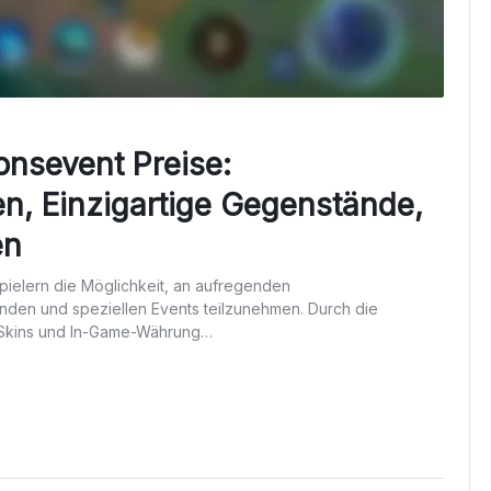
onsevent Preise:
n, Einzigartige Gegenstände,
en
Spielern die Möglichkeit, an aufregenden
nden und speziellen Events teilzunehmen. Durch die
e Skins und In-Game-Währung…