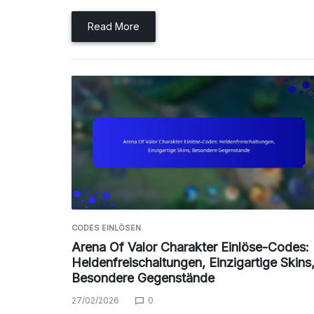
Read More
CODES EINLÖSEN
Arena Of Valor Charakter Einlöse-Codes:
Heldenfreischaltungen, Einzigartige Skins
Besondere Gegenstände
27/02/2026
0